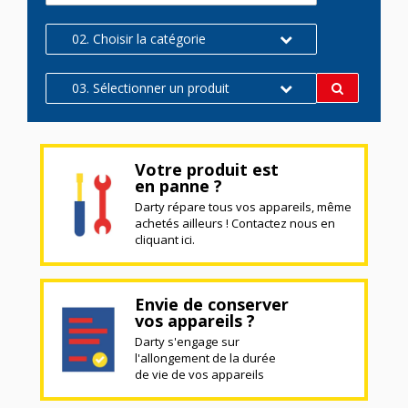
02. Choisir la catégorie
03. Sélectionner un produit
Votre produit est
en panne ?
Darty répare tous vos appareils, même
achetés ailleurs ! Contactez nous en
cliquant ici.
Envie de conserver
vos appareils ?
Darty s'engage sur
l'allongement de la durée
de vie de vos appareils