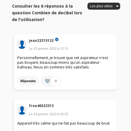
Consulter les 6 réponses à la
question Combien de decibel lors
de l'utilisation?
jean23215133
Le
25 janvier 2022
à
12:15
Personnellement, je trouve que cet aspirateur n'est
pas bruyant, beaucoup moins qu'un aspirateur-
traîneau. Nous en sommes très satisfaits.
0
Répondre
froe46523313
Le
24 janvier 2022
à
20:23
Appareil très calme qui ne fait pas beaucoup de bruit