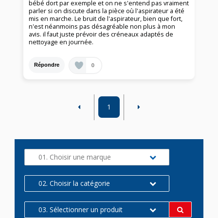
bébé dort par exemple et on ne s'entend pas vraiment
parler si on discute dans la pièce où l'aspirateur a été
mis en marche. Le bruit de l'aspirateur, bien que fort,
n'est néanmoins pas désagréable non plus à mon
avis. il faut juste prévoir des créneaux adaptés de
nettoyage en journée.
0
Répondre
1
01. Choisir une marque
02. Choisir la catégorie
03. Sélectionner un produit