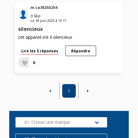
m.ca36255254
0
like
Le
18 juin 2023
à
13:11
silencieux
cet appareil est il silencieux
Lire les 5 réponses
Répondre
0
1
01. Choisir une marque