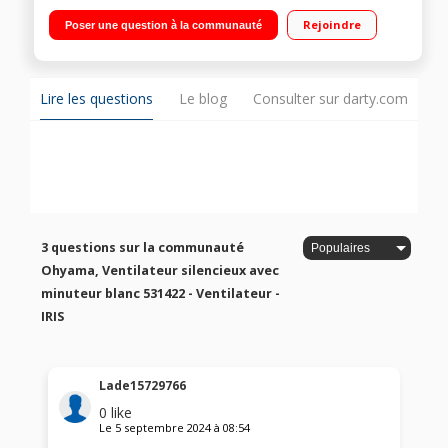
d'air naturelle Télécommande incluse
Rejoindre
Poser une question à la communauté
Lire les questions
Le blog
Consulter sur darty.com
3 questions sur la communauté
Ohyama, Ventilateur silencieux avec
minuteur blanc 531422 - Ventilateur -
IRIS
Lade15729766
0
like
Le
5 septembre 2024
à
08:54