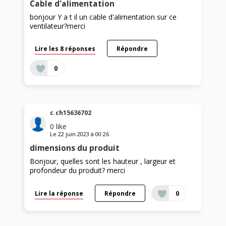
Cable d'alimentation
bonjour Y a t il un cable d'alimentation sur ce
ventilateur?merci
Lire les 8 réponses
Répondre
0
c.ch15636702
0
like
Le
22 juin 2023
à
00:26
dimensions du produit
Bonjour, quelles sont les hauteur , largeur et
profondeur du produit? merci
Lire la réponse
Répondre
0