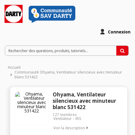
Connexion
Accueil
Communauté Ohyama, Ventilateur silencieux avec minuteur
blanc 531422
Ohyama, Ventilateur
silencieux avec minuteur
blanc 531422
127
membres
Ventilateur
IRIS
Voir la description
Ventilateur silencieux Puissance: 38 W - 5 vitesses Mode brise