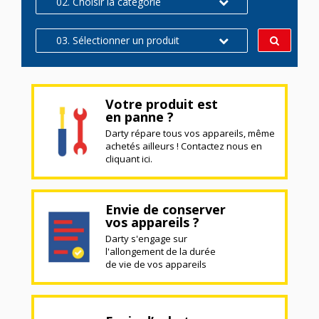
02. Choisir la catégorie
03. Sélectionner un produit
Votre produit est
en panne ?
Darty répare tous vos appareils, même
achetés ailleurs ! Contactez nous en
cliquant ici.
Envie de conserver
vos appareils ?
Darty s'engage sur
l'allongement de la durée
de vie de vos appareils