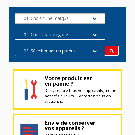
01. Choisir une marque
02. Choisir la catégorie
03. Sélectionner un produit
Votre produit est
en panne ?
Darty répare tous vos appareils, même
achetés ailleurs ! Contactez nous en
cliquant ici.
Envie de conserver
vos appareils ?
Darty s'engage sur