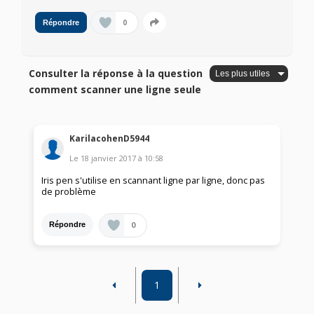
0
Répondre
Consulter la réponse à la question
comment scanner une ligne seule
KarilacohenD5944
Le
18 janvier 2017
à
10:58
Iris pen s'utilise en scannant ligne par ligne, donc pas
de problème
0
Répondre
1