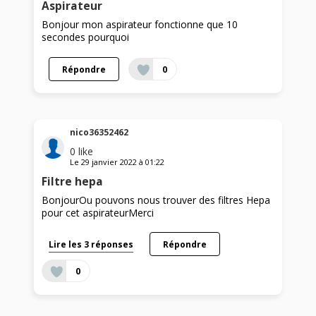
Aspirateur
Bonjour mon aspirateur fonctionne que 10
secondes pourquoi
Répondre
0
nico36352462
0
like
Le
29 janvier 2022
à
01:22
Filtre hepa
BonjourOu pouvons nous trouver des filtres Hepa
pour cet aspirateurMerci
Lire les 3 réponses
Répondre
0