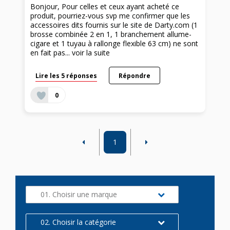
Bonjour, Pour celles et ceux ayant acheté ce
produit, pourriez-vous svp me confirmer que les
accessoires dits fournis sur le site de Darty.com (1
brosse combinée 2 en 1, 1 branchement allume-
cigare et 1 tuyau à rallonge flexible 63 cm) ne sont
en fait pas...
voir la suite
Lire les 5 réponses
Répondre
0
1
01. Choisir une marque
02. Choisir la catégorie