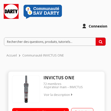
Connexion
Accueil
Communauté INVICTUS ONE
INVICTUS ONE
72
membres
Aspirateur main
INVICTUS
Voir la description
Autonomie : 15 minutes - Batterie 11,1V Li-Ion 2500 mAh
Capacité du bac à poussière : 900mL Léger et compact - Base