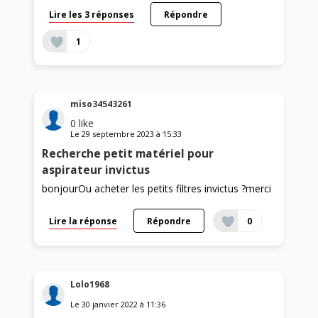
Lire les 3 réponses
Répondre
1
miso34543261
0
like
Le
29 septembre 2023
à
15:33
Recherche petit matériel pour
aspirateur invictus
bonjourOu acheter les petits filtres invictus ?merci
Lire la réponse
Répondre
0
Lolo1968
Le
30 janvier 2022
à
11:36