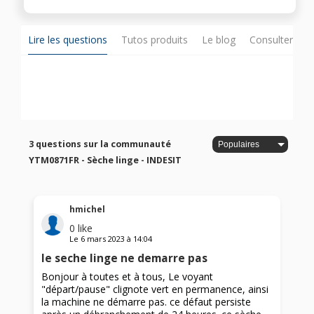
Lire les questions
Tutos produits
Le blog
Consulter sur
3 questions sur la communauté
YTM0871FR - Sèche linge - INDESIT
hmichel
0
like
Le
6 mars 2023
à
14:04
le seche linge ne demarre pas
Bonjour à toutes et à tous, Le voyant
"départ/pause" clignote vert en permanence, ainsi
la machine ne démarre pas. ce défaut persiste