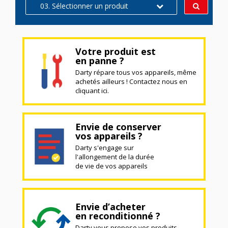
03. Sélectionner un produit
Votre produit est
en panne ?
Darty répare tous vos appareils, même
achetés ailleurs ! Contactez nous en
cliquant ici.
Envie de conserver
vos appareils ?
Darty s'engage sur
l'allongement de la durée
de vie de vos appareils
Envie d’acheter
en reconditionné ?
Darty vous propose vos produits