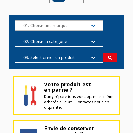
01. Choisir une marque
02. Choisir la catégorie
03. Sélectionner un produit
Votre produit est
en panne ?
Darty répare tous vos appareils, même
achetés ailleurs ! Contactez nous en
cliquant ici.
Envie de conserver