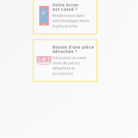
Votre écran
est cassé ?
Rendez-vous dans
votre boutique Wefix
la plus proche
Besoin d'une pièce
détachée ?
Découvrez un vaste
choix de pièces
détachées et
accéssoires