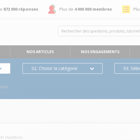
de
872 000 réponses
Plus de
4 000 000 membres
Plu
NOS ARTICLES
NOS ENGAGEMENTS
02. Choisir la catégorie
03. Séle
nses
641
membres