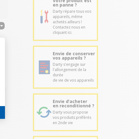
Votre produit est
en panne ?
Darty répare tous vos
appareils, même
achetés ailleurs !
Contactez nous en
cliquant ici.
Envie de conserver
vos appareils ?
Darty s'engage sur
l'allongement de la
durée
de vie de vos appareils
Envie d’acheter
en reconditionné ?
Darty vous propose
vos produits préférés
en 2nde vie