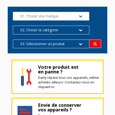
01. Choisir une marque
02. Choisir la catégorie
03. Sélectionner un produit
Votre produit est
en panne ?
Darty répare tous vos appareils, même
achetés ailleurs ! Contactez nous en
cliquant ici.
Envie de conserver
vos appareils ?