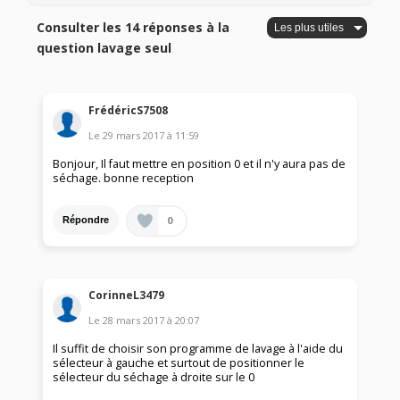
Consulter les 14 réponses à la
question lavage seul
FrédéricS7508
Le
29 mars 2017
à
11:59
Bonjour, Il faut mettre en position 0 et il n'y aura pas de
séchage. bonne reception
0
Répondre
CorinneL3479
Le
28 mars 2017
à
20:07
Il suffit de choisir son programme de lavage à l'aide du
sélecteur à gauche et surtout de positionner le
sélecteur du séchage à droite sur le 0