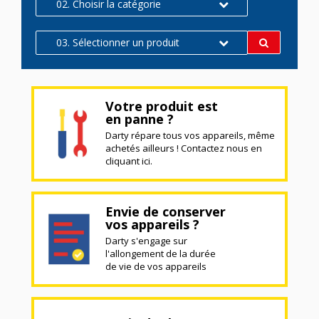
02. Choisir la catégorie
03. Sélectionner un produit
Votre produit est
en panne ?
Darty répare tous vos appareils, même
achetés ailleurs ! Contactez nous en
cliquant ici.
Envie de conserver
vos appareils ?
Darty s'engage sur
l'allongement de la durée
de vie de vos appareils