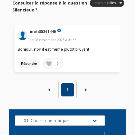
Consulter la réponse à la question
Silencieux ?
mati35261446
Le
28 novembre 2023
à
09:35
Bonjour, non il est même plutôt bruyant
0
Répondre
1
01. Choisir une marque