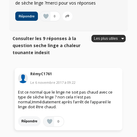
de sèche linge ?merci pour vos réponses
0
Répondre
Consulter les 9 réponses à la
question seche linge a chaleur
tounante indesit
RémyC1761
Le
6 novembre 2017
à
09:22
Est ce normal que le linge ne soit pas chaud avec ce
type de sèche linge ? non cela n'est pas
normal,Immédiatement après l’arrêt de l’appareil le
linge doit être chaud.
0
Répondre