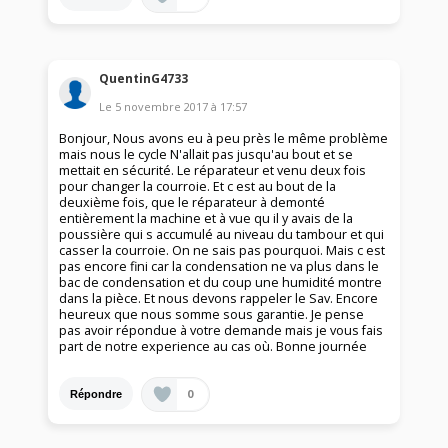
QuentinG4733
Le
5 novembre 2017
à
17:57
Bonjour, Nous avons eu à peu près le même problème
mais nous le cycle N'allait pas jusqu'au bout et se
mettait en sécurité. Le réparateur et venu deux fois
pour changer la courroie. Et c est au bout de la
deuxième fois, que le réparateur à demonté
entièrement la machine et à vue qu il y avais de la
poussière qui s accumulé au niveau du tambour et qui
casser la courroie. On ne sais pas pourquoi. Mais c est
pas encore fini car la condensation ne va plus dans le
bac de condensation et du coup une humidité montre
dans la pièce. Et nous devons rappeler le Sav. Encore
heureux que nous somme sous garantie. Je pense
pas avoir répondue à votre demande mais je vous fais
part de notre experience au cas où. Bonne journée
0
Répondre