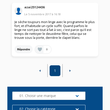
azai25124436
Le
5 novembre 2017
à
16:18
Je sèche toujours mon linge avec le programme le plus
fort, et d'habitude un cycle suffit. Quand parfois le
linge ne sort pas tout à fait à sec, c'est parce qu'il est
temps de nettoyer le deuxième filtre, celui qui se
trouve sous la porte, derrière le clapet blanc.
0
Répondre
1
01. Choisir une marque
02. Choisir la catégorie