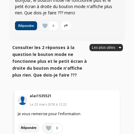
Bonjour, le bouton mode ne fonctionne plus et le
petit écran à droite du bouton mode n'affiche plus
rien. Que dois-je faire ??? merci
0
Répondre
Consulter les 2 réponses à la
question le bouton mode ne
fonctionne plus et le petit écran à
droite du bouton mode n'affiche
plus rien. Que dois-je faire ???
alai1535521
Le
23 mars 2018
à
12:22
Je vous remercie pour l'information
0
Répondre