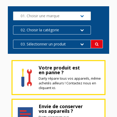
01. Choisir une marque
02. Choisir la catégorie
03. Sélectionner un produit
Votre produit est
en panne ?
Darty répare tous vos appareils, même
achetés ailleurs ! Contactez nous en
cliquant ici.
Envie de conserver
vos appareils ?
Darty s'engage sur