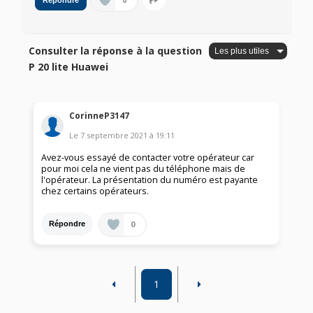
0
Répondre
Consulter la réponse à la question
P 20 lite Huawei
CorinneP3147
Le
7 septembre 2021
à
19:11
Avez-vous essayé de contacter votre opérateur car
pour moi cela ne vient pas du téléphone mais de
l'opérateur. La présentation du numéro est payante
chez certains opérateurs.
0
Répondre
1