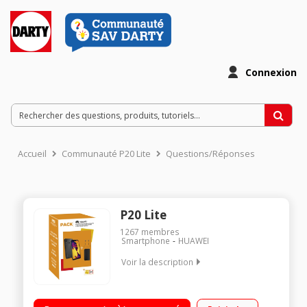
Connexion
Accueil
Communauté P20 Lite
Questions/Réponses
P20 Lite
1267
membres
Smartphone
HUAWEI
Voir la description
Mobile sous Android 8.0 - Oreo - 4G Écran tactile 14,7 cm
(5,8'') - Full HD 2280 x 1080 pixels Processeur octo-coeur Kirin