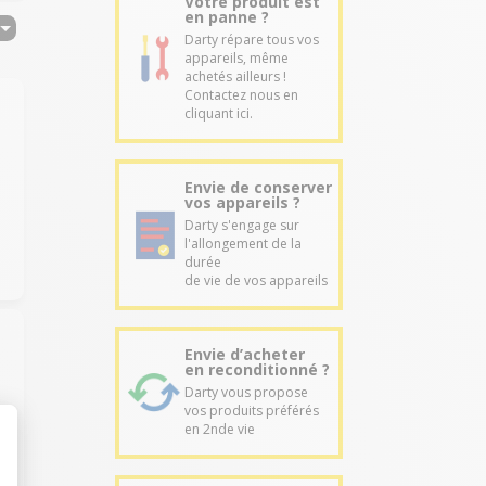
Votre produit est
en panne ?
Darty répare tous vos
appareils, même
achetés ailleurs !
Contactez nous en
cliquant ici.
Envie de conserver
vos appareils ?
Darty s'engage sur
l'allongement de la
durée
de vie de vos appareils
Envie d’acheter
en reconditionné ?
Darty vous propose
vos produits préférés
en 2nde vie