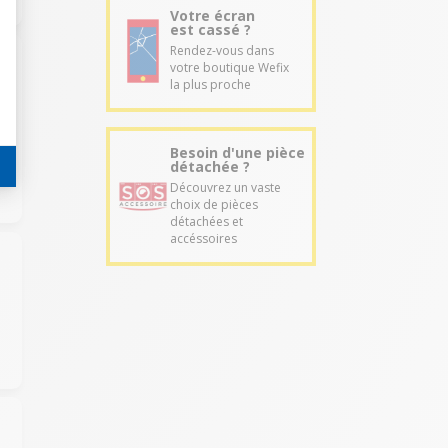
Votre écran
est cassé ?
Rendez-vous dans
votre boutique Wefix
la plus proche
Besoin d'une pièce
détachée ?
Découvrez un vaste
choix de pièces
détachées et
accéssoires