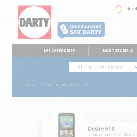
Plus 
LES CATÉGORIES
NOS TUTORIELS
01. Choisir une marque
Accueil
Communauté Desire 510
Desire 510
Smartphone
HTC
-
26
mem