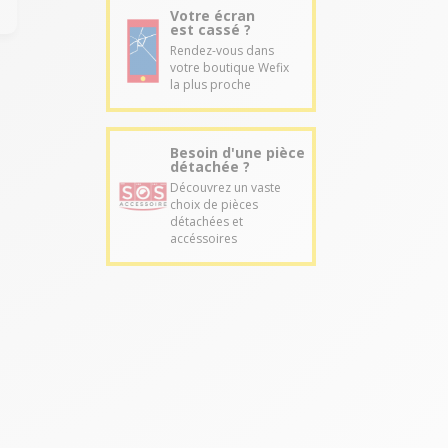
Votre écran
est cassé ?
Rendez-vous dans
votre boutique Wefix
la plus proche
Besoin d'une pièce
détachée ?
Découvrez un vaste
choix de pièces
détachées et
accéssoires