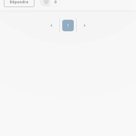
Répondre
0
1