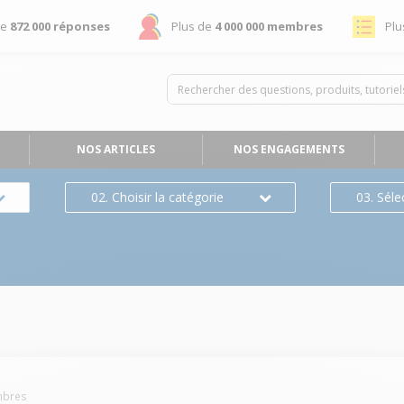
de
872 000 réponses
Plus de
4 000 000 membres
Plu
NOS ARTICLES
NOS ENGAGEMENTS
02. Choisir la catégorie
03. Séle
bres