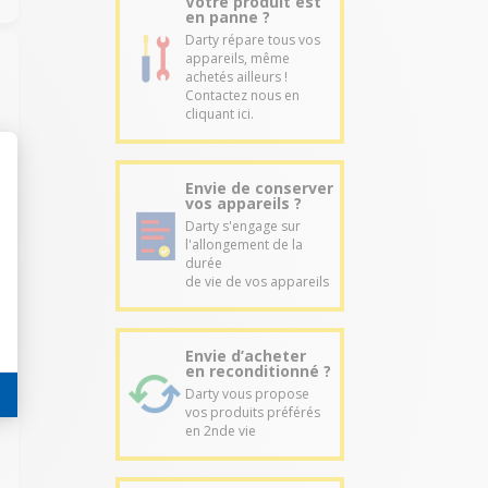
Votre produit est
en panne ?
Darty répare tous vos
appareils, même
achetés ailleurs !
Contactez nous en
cliquant ici.
Envie de conserver
vos appareils ?
Darty s'engage sur
l'allongement de la
durée
de vie de vos appareils
Envie d’acheter
en reconditionné ?
Darty vous propose
vos produits préférés
en 2nde vie