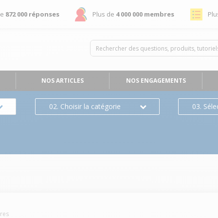
de
872 000 réponses
Plus de
4 000 000 membres
Plu
NOS ARTICLES
NOS ENGAGEMENTS
02. Choisir la catégorie
03. Séle
res