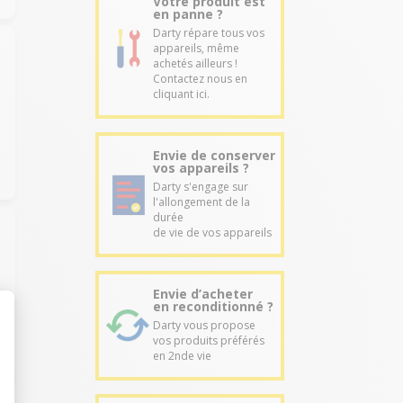
Votre produit est
en panne ?
Darty répare tous vos
appareils, même
achetés ailleurs !
Contactez nous en
cliquant ici.
Envie de conserver
vos appareils ?
Darty s'engage sur
l'allongement de la
durée
de vie de vos appareils
Envie d’acheter
en reconditionné ?
Darty vous propose
vos produits préférés
en 2nde vie