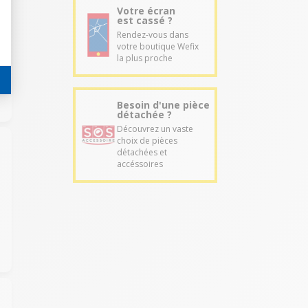
Votre écran
est cassé ?
Rendez-vous dans
votre boutique Wefix
la plus proche
Besoin d'une pièce
détachée ?
Découvrez un vaste
choix de pièces
détachées et
accéssoires