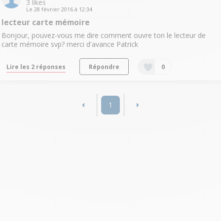
3
likes
Le
28 février 2016
à
12:34
lecteur carte mémoire
Bonjour, pouvez-vous me dire comment ouvre ton le lecteur de
carte mémoire svp? merci d'avance Patrick
Lire les 2 réponses
Répondre
0
1