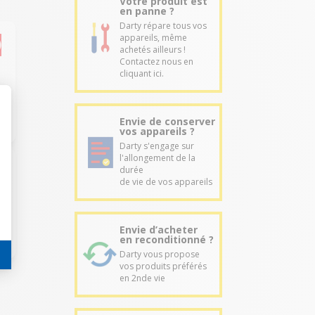
Votre produit est
en panne ?
Darty répare tous vos
appareils, même
achetés ailleurs !
Contactez nous en
cliquant ici.
Envie de conserver
vos appareils ?
Darty s'engage sur
l'allongement de la
durée
de vie de vos appareils
Envie d’acheter
en reconditionné ?
Darty vous propose
vos produits préférés
en 2nde vie