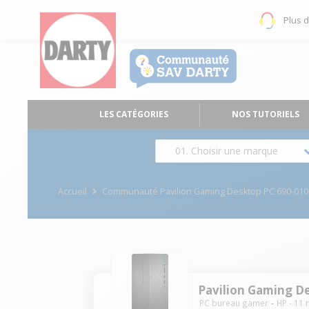
Plus 
LES CATÉGORIES
NOS TUTORIELS
01. Choisir une marque
Accueil
Communauté Pavilion Gaming Desktop PC 690-010
Pavilion Gaming D
PC bureau gamer
HP
-
11