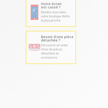
Votre écran
est cassé ?
Rendez-vous dans
votre boutique Wefix
la plus proche
Besoin d'une pièce
détachée ?
Découvrez un vaste
choix de pièces
détachées et
accéssoires