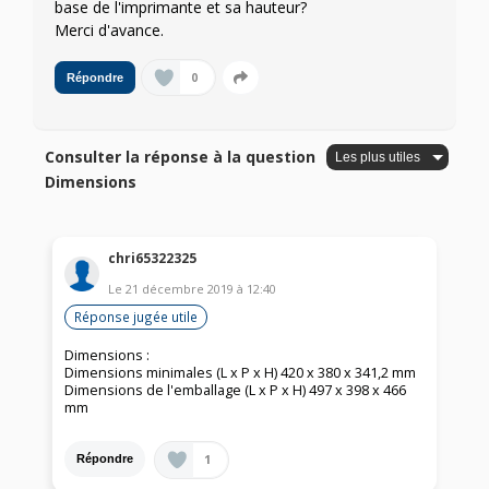
base de l'imprimante et sa hauteur?
Merci d'avance.
0
Répondre
Consulter la réponse à la question
Dimensions
chri65322325
Le
21 décembre 2019
à
12:40
Réponse jugée utile
Dimensions :
Dimensions minimales (L x P x H) 420 x 380 x 341,2 mm
Dimensions de l'emballage (L x P x H) 497 x 398 x 466
mm
1
Répondre