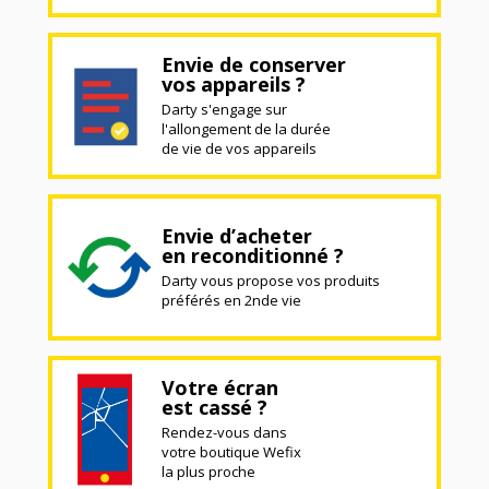
Envie de conserver
vos appareils ?
Darty s'engage sur
l'allongement de la durée
de vie de vos appareils
Envie d’acheter
en reconditionné ?
Darty vous propose vos produits
préférés en 2nde vie
Votre écran
est cassé ?
Rendez-vous dans
votre boutique Wefix
la plus proche