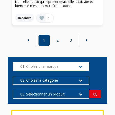
Non, elle ne fait qu'imprimer (mais elle le fait vite et
bien) elle n'est pas multifiction, donc
1
Répondre
1
2
3
01. Choisir une marque
02. Choisir la catégorie
03. Sélectionner un produit