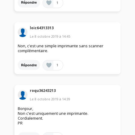
1
Répondre
loic64313313
Le
8 octobre 2019
à
14:45
Non, c'est une simple imprimante sans scanner
complémentaire.
1
Répondre
roqu36243213
Le
8 octobre 2019
à
14:39
Bonjour,
Non c'est uniquement une imprimante.
Cordialement.
PR