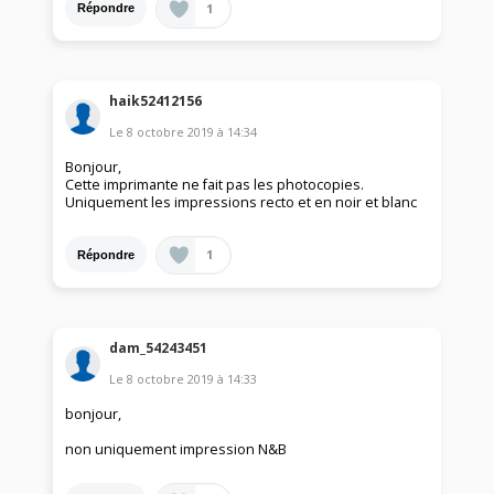
1
Répondre
haik52412156
Le
8 octobre 2019
à
14:34
Bonjour,
Cette imprimante ne fait pas les photocopies.
Uniquement les impressions recto et en noir et blanc
1
Répondre
dam_54243451
Le
8 octobre 2019
à
14:33
bonjour,
non uniquement impression N&B