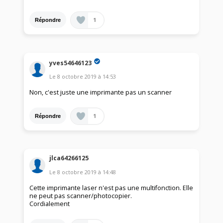
1
Répondre
yves54646123
Le
8 octobre 2019
à
14:53
Non, c'est juste une imprimante pas un scanner
1
Répondre
jlca64266125
Le
8 octobre 2019
à
14:48
Cette imprimante laser n'est pas une multifonction. Elle
ne peut pas scanner/photocopier.
Cordialement