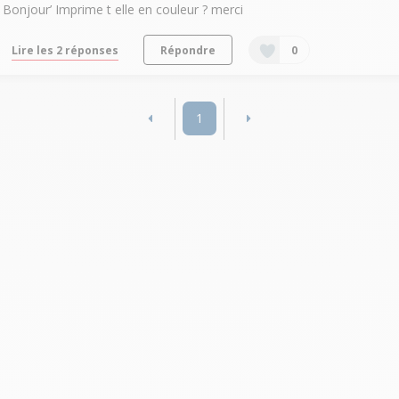
Bonjour’ Imprime t elle en couleur ? merci
Lire les 2 réponses
Répondre
0
1