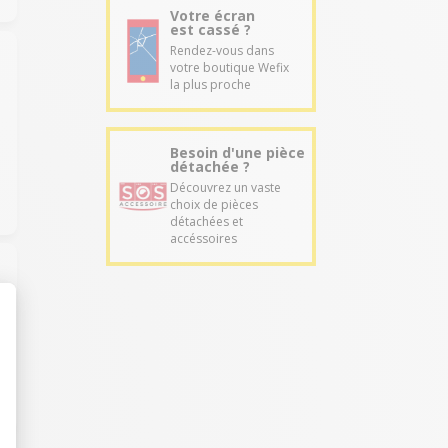
Votre écran
est cassé ?
Rendez-vous dans
votre boutique Wefix
la plus proche
Besoin d'une pièce
détachée ?
Découvrez un vaste
choix de pièces
détachées et
accéssoires