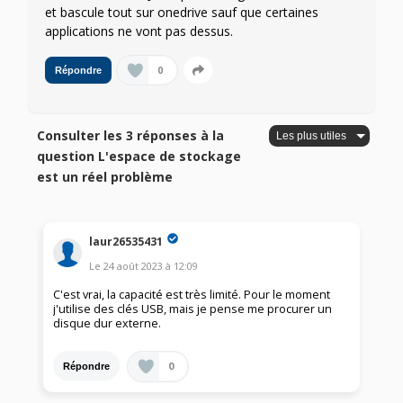
et bascule tout sur onedrive sauf que certaines
applications ne vont pas dessus.
0
Répondre
Consulter les 3 réponses à la
question L'espace de stockage
est un réel problème
laur26535431
Le
24 août 2023
à
12:09
C'est vrai, la capacité est très limité. Pour le moment
j'utilise des clés USB, mais je pense me procurer un
disque dur externe.
0
Répondre