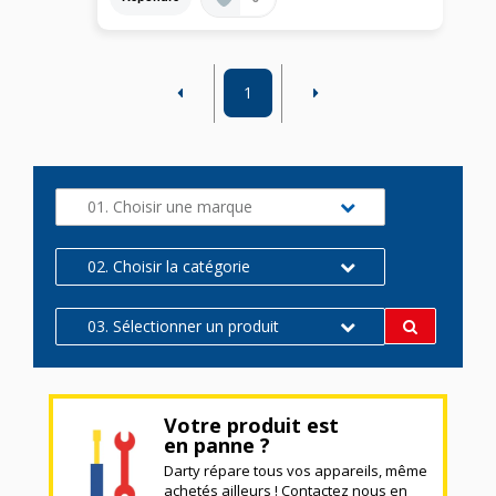
1
01. Choisir une marque
02. Choisir la catégorie
03. Sélectionner un produit
Votre produit est
en panne ?
Darty répare tous vos appareils, même
achetés ailleurs ! Contactez nous en