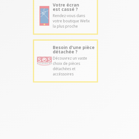
Votre écran
est cassé ?
Rendez-vous dans
votre boutique Wefix
la plus proche
Besoin d'une pièce
détachée ?
Découvrez un vaste
choix de pièces
détachées et
accéssoires