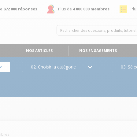
de
872 000 réponses
Plus de
4 000 000 membres
Plu
NOS ARTICLES
NOS ENGAGEMENTS
02. Choisir la catégorie
03. Séle
bres