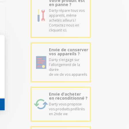
Votre produit est
en panne ?
Darty répare tous vos
appareils, même
achetés ailleurs !
Contactez nous en
cliquant ici.
Envie de conserver
vos appareils ?
Darty s'engage sur
l'allongement de la
durée
de vie de vos appareils
Envie d’acheter
en reconditionné ?
Darty vous propose
vos produits préférés
en 2nde vie