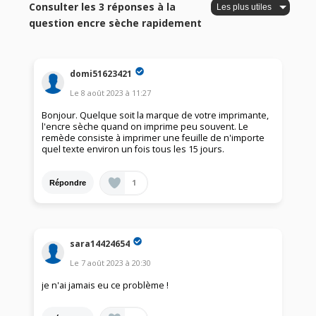
Consulter les 3 réponses à la
question encre sèche rapidement
domi51623421
Le
8 août 2023
à
11:27
Bonjour. Quelque soit la marque de votre imprimante,
l'encre sèche quand on imprime peu souvent. Le
remède consiste à imprimer une feuille de n'importe
quel texte environ un fois tous les 15 jours.
1
Répondre
sara14424654
Le
7 août 2023
à
20:30
je n'ai jamais eu ce problème !