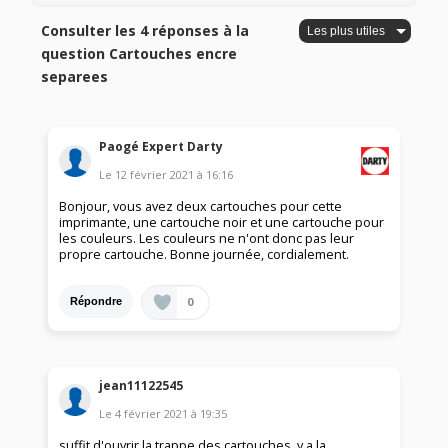
Consulter les 4 réponses à la
question Cartouches encre
separees
Paogé Expert Darty
Le
12 février 2021
à
16:16
Bonjour, vous avez deux cartouches pour cette
imprimante, une cartouche noir et une cartouche pour
les couleurs. Les couleurs ne n'ont donc pas leur
propre cartouche. Bonne journée, cordialement.
0
Répondre
jean11122545
Le
4 février 2021
à
19:35
suffit d'ouvrir la trappe des cartouches, y a la