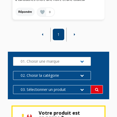
0
Répondre
1
01. Choisir une marque
02. Choisir la catégorie
03. Sélectionner un produit
Votre produit est