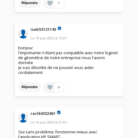
1
Répondre
isab53121145
Le
19 juin 2023
à
15:37
bonjour
l'imprimante n'étant pas compatible avec notre logiciel
de géométrie de notre entreprise nous l'avons
donnée.
je suis désolée de ne pouvoir vous aider.
cordialement.
0
Répondre
racl64332461
Le
16 juin 2023
à
21:05
Oui sans problème, fonctionne mieux avec
l'application HP SMART .