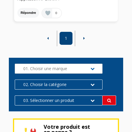
0
Répondre
1
01. Choisir une marque
02. Choisir la catégorie
03. Sélectionner un produit
Votre produit est