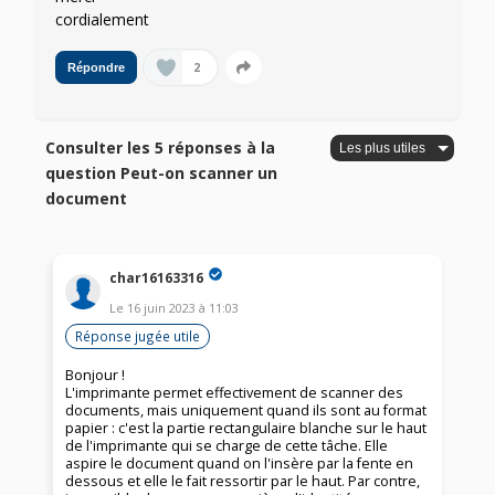
cordialement
2
Répondre
Consulter les 5 réponses à la
question Peut-on scanner un
document
char16163316
Le
16 juin 2023
à
11:03
Réponse jugée utile
Bonjour !
L'imprimante permet effectivement de scanner des
documents, mais uniquement quand ils sont au format
papier : c'est la partie rectangulaire blanche sur le haut
de l'imprimante qui se charge de cette tâche. Elle
aspire le document quand on l'insère par la fente en
dessous et elle le fait ressortir par le haut. Par contre,