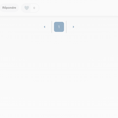
0
Répondre
1