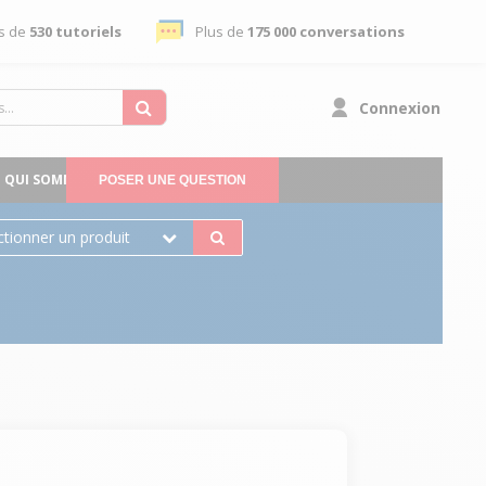
s de
530 tutoriels
Plus de
175 000 conversations
Connexion
QUI SOMMES-NOUS
POSER UNE QUESTION
ctionner un produit