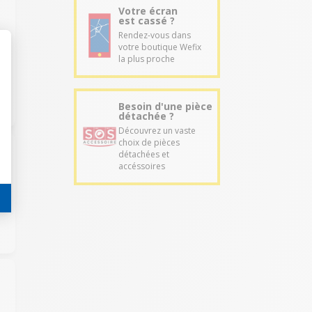
Votre écran
est cassé ?
Rendez-vous dans
e
votre boutique Wefix
la plus proche
Besoin d'une pièce
détachée ?
Découvrez un vaste
choix de pièces
détachées et
accéssoires