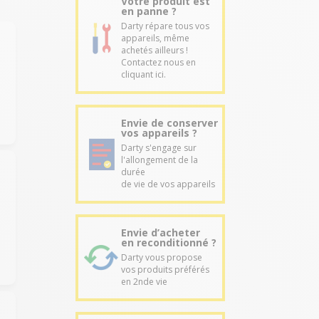
Votre produit est
en panne ?
Darty répare tous vos
appareils, même
achetés ailleurs !
Contactez nous en
cliquant ici.
Envie de conserver
vos appareils ?
Darty s'engage sur
l'allongement de la
durée
de vie de vos appareils
Envie d’acheter
en reconditionné ?
Darty vous propose
vos produits préférés
en 2nde vie