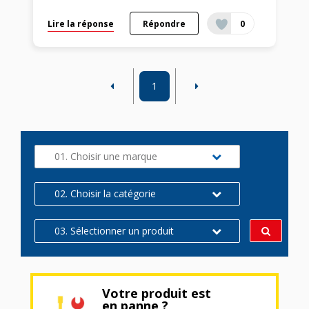
Lire la réponse
Répondre
0
1
01. Choisir une marque
02. Choisir la catégorie
03. Sélectionner un produit
Votre produit est
en panne ?