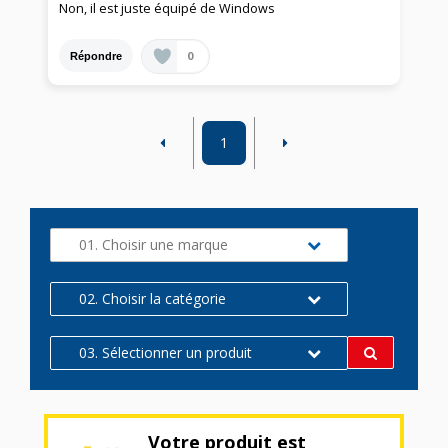
Non, il est juste équipé de Windows
0
Répondre
1
01. Choisir une marque
02. Choisir la catégorie
03. Sélectionner un produit
Votre produit est