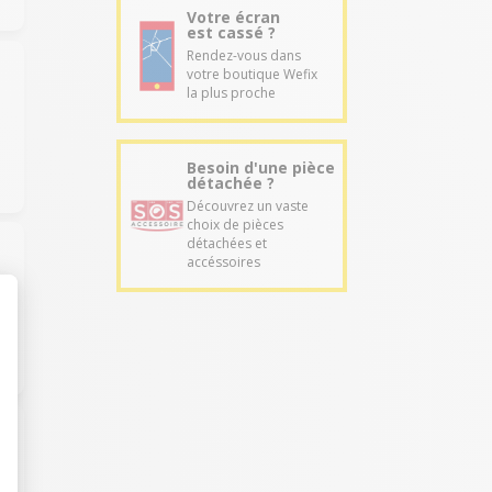
Votre écran
est cassé ?
Rendez-vous dans
votre boutique Wefix
la plus proche
Besoin d'une pièce
détachée ?
Découvrez un vaste
choix de pièces
détachées et
accéssoires