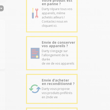
Votre produit est
en panne ?
Darty répare tous vos
appareils, même
achetés ailleurs !
Contactez nous en
cliquant ici.
Envie de conserver
vos appareils ?
Darty s'engage sur
l'allongement de la
durée
de vie de vos appareils
Envie d’acheter
en reconditionné ?
Darty vous propose
vos produits préférés
en 2nde vie