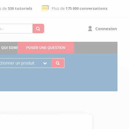
s de
530 tutoriels
Plus de
175 000 conversations
Connexion
QUI SOMMES-NOUS
POSER UNE QUESTION
ctionner un produit