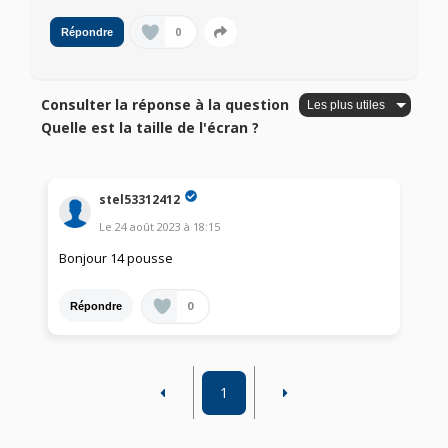
0
Répondre
Consulter la réponse à la question
Quelle est la taille de l'écran ?
stel53312412
Le
24 août 2023
à
18:15
Bonjour 14 pousse
0
Répondre
1