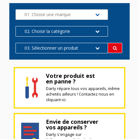
01. Choisir une marque
02. Choisir la catégorie
03. Sélectionner un produit
Votre produit est
en panne ?
Darty répare tous vos appareils, même
achetés ailleurs ! Contactez nous en
cliquant ici.
Envie de conserver
vos appareils ?
Darty s'engage sur