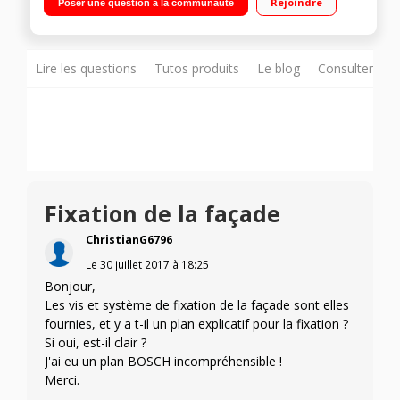
Rejoindre
Poser une question à la communauté
Lire les questions
Tutos produits
Le blog
Consulter sur
Fixation de la façade
ChristianG6796
Le
30 juillet 2017
à
18:25
Bonjour,
Les vis et système de fixation de la façade sont elles
fournies, et y a t-il un plan explicatif pour la fixation ?
Si oui, est-il clair ?
J'ai eu un plan BOSCH incompréhensible !
Merci.