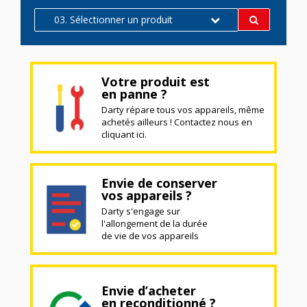
03. Sélectionner un produit
Votre produit est
en panne ?
Darty répare tous vos appareils, même
achetés ailleurs ! Contactez nous en
cliquant ici.
Envie de conserver
vos appareils ?
Darty s'engage sur
l'allongement de la durée
de vie de vos appareils
Envie d’acheter
en reconditionné ?