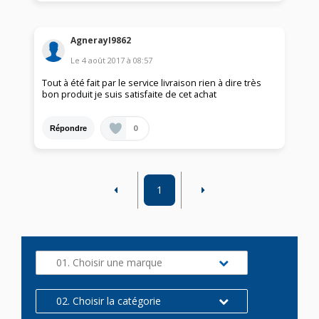
AgnerayI9862
Le
4 août 2017
à
08:57
Tout à été fait par le service livraison rien à dire très
bon produit je suis satisfaite de cet achat
0
Répondre
1
01. Choisir une marque
02. Choisir la catégorie