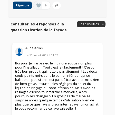
0
Répondre
Consulter les 4 réponses à la
question Fixation de la façade
AlineD7370
Le
31 juillet 2017
à
11:12
Bonjour. Je n'ai pas eu le moindre soucis non plus
pour l'installation. Tout c'est fait facilement!!!! C'est un
très bon produit, qui nettoie parfaitement !!! Les deux
seuls points noirs sont: le panier inférieur qui se
balade un peu si on n'est pas délicat avec lui, mais rien
de bien grave. Et surtout les réglages du sel et du
liquide de rinçage qui sont infaisables. Mais avec les
réglages d'usine tout marche à merveille, alors
pourquoi les changer?? En gros pas de mauvaise
surprise après quelque temps d'utilisation. Rien de
plus que ce que j'avais lu sur internet avant mon achat.
Je vous recommande ce lave vaisselle !!!