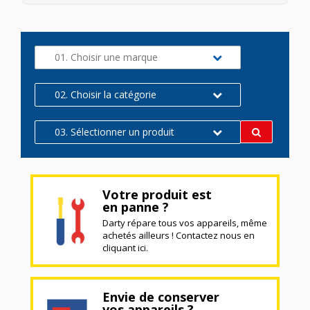
01. Choisir une marque
02. Choisir la catégorie
03. Sélectionner un produit
Votre produit est
en panne ?
Darty répare tous vos appareils, même
achetés ailleurs ! Contactez nous en
cliquant ici.
Envie de conserver
vos appareils ?