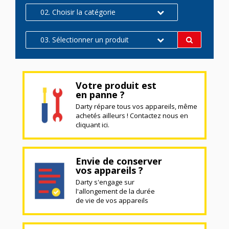
02. Choisir la catégorie
03. Sélectionner un produit
Votre produit est
en panne ?
Darty répare tous vos appareils, même
achetés ailleurs ! Contactez nous en
cliquant ici.
Envie de conserver
vos appareils ?
Darty s'engage sur
l'allongement de la durée
de vie de vos appareils