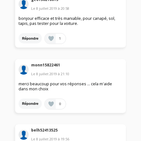
Le
8 juillet 2019
à
20:58
bonjour efficace et très maniable, pour canapé, sol,
tapis, pas tester pour la voiture.
1
Répondre
monn15822461
Le
8 juillet 2019
à
21:10
merci beaucoup pour vos réponses ... cela m'aide
dans mon choix
0
Répondre
belh52413525
Le
8 juillet 2019
à
19:56