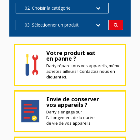
02. Choisir la catégorie
03. Sélectionner un produit
Votre produit est
en panne ?
Darty répare tous vos appareils, même
achetés ailleurs ! Contactez nous en
cliquant ici.
Envie de conserver
vos appareils ?
Darty s'engage sur
l'allongement de la durée
de vie de vos appareils