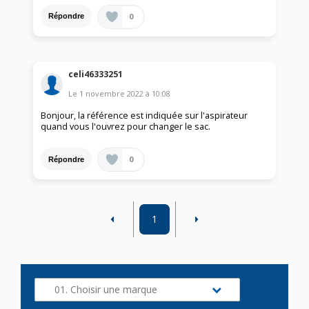
0
Répondre
celi46333251
Le
1 novembre 2022
à
10:08
Bonjour, la référence est indiquée sur l'aspirateur
quand vous l'ouvrez pour changer le sac.
0
Répondre
1
01. Choisir une marque