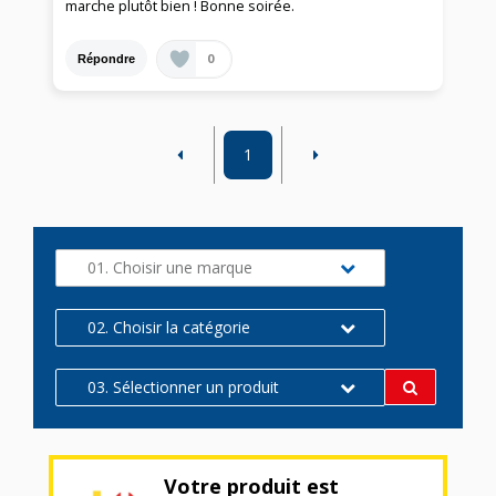
marche plutôt bien ! Bonne soirée.
0
Répondre
1
01. Choisir une marque
02. Choisir la catégorie
03. Sélectionner un produit
Votre produit est