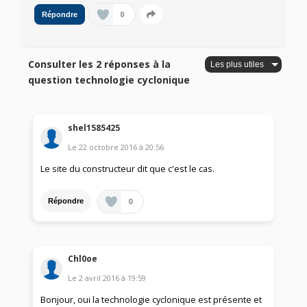
0
Répondre
Consulter les 2 réponses à la
question technologie cyclonique
shel1585425
Le
22 octobre 2016
à
20:56
Le site du constructeur dit que c'est le cas.
0
Répondre
Chl0oe
Le
2 avril 2016
à
19:59
Bonjour, oui la technologie cyclonique est présente et