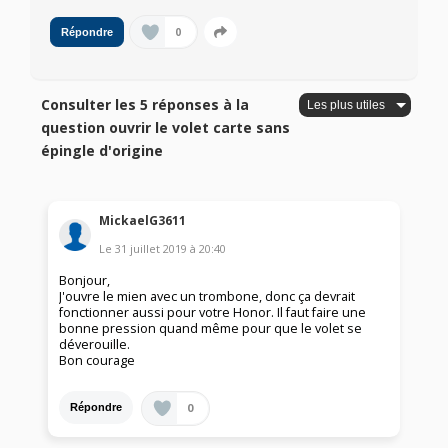
0
Répondre
Consulter les 5 réponses à la
question ouvrir le volet carte sans
épingle d'origine
MickaelG3611
Le
31 juillet 2019
à
20:40
Bonjour,
J'ouvre le mien avec un trombone, donc ça devrait
fonctionner aussi pour votre Honor. Il faut faire une
bonne pression quand même pour que le volet se
déverouille.
Bon courage
0
Répondre