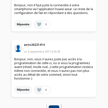
Bonjour, non il faut juste la connectée à votre
smartphone via l'application huwei wear. Le reste de la
configuration de fait en répondant à des questions.
0
Répondre
anto26221414
Le
4 septembre 2017
à
09:28
Bonjour, non, vous n'aurez juste pas accès à la
programmation de celle-ci, ou si vous la programmez
avant (réveil, mode nuit...) cette programmation restera
même non connectée, et vous n'aurez pas non plus
accès au détail de votre sommeil, sinon tout
fonctionne :)
0
Répondre