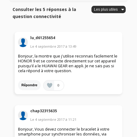
Consulter les 5 réponses à la
question connectivité
lu_d61255654
Le
4 septembre 2017
à
13:49
Bonjour, la montre que j'utilise reconnais facilement le
HONOR 9 et se connecte directement sur cet appareil
puisqu'il a le HUAWAI GEAR en appli. Je ne sais pas si
cela répond à votre question.
0
Répondre
chap32315635
Le
4 septembre 2017
à
11:21
Bonjour, Vous devez connecter le bracelet à votre
smartphone pour synchroniser les données, via