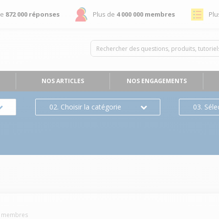
de
872 000 réponses
Plus de
4 000 000 membres
Plu
NOS ARTICLES
NOS ENGAGEMENTS
02. Choisir la catégorie
03. Séle
membres