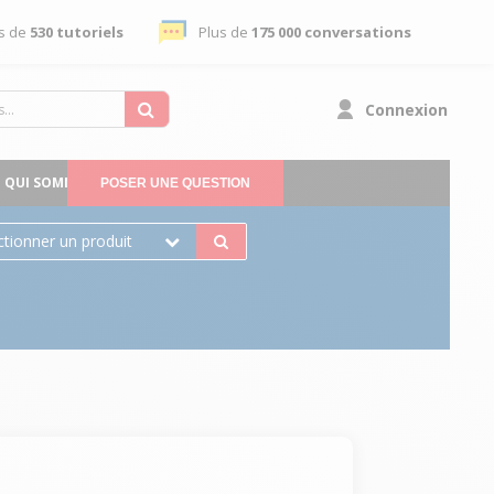
s de
530 tutoriels
Plus de
175 000 conversations
Connexion
QUI SOMMES-NOUS
POSER UNE QUESTION
ctionner un produit