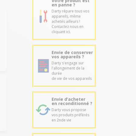
Votre produit est
en panne ?
Darty répare tous vos
appareils, même
achetés ailleurs !
Contactez nous en
cliquant ici.
Envie de conserver
vos appareils ?
Darty s'engage sur
l'allongement de la
durée
de vie de vos appareils
Envie d’acheter
en reconditionné ?
Darty vous propose
vos produits préférés
en 2nde vie