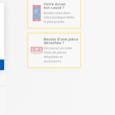
Votre écran
est cassé ?
Rendez-vous dans
votre boutique Wefix
la plus proche
Besoin d'une pièce
détachée ?
Découvrez un vaste
choix de pièces
détachées et
accéssoires