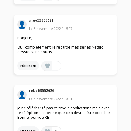
stev53365621
Le
3 novembre 2022
à
15:07
Bonjour,
Oui, complètement. Je regarde mes séries Netflix
dessus sans soucis.
1
Répondre
robe63552626
Le
4 novembre 2022
à
10:11
Je ne téléchargé pas ce type d'applications mais avec
ce téléphone je pense que cela devrait être possible
Bonne journée RB