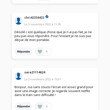
chri42334422
Le
3 novembre 2022
à
15:18
Désolé c est quelque chose que je n ai pas fait, je ne
peu pas vous répondre. Pour l'instant je ne suis pas
déçue de mon portable.
1
Répondre
sara21114624
Le
3 novembre 2022
à
15:07
Bonjour, oui sans soucis l'écran est assez grand pour
avoir une image correcte. Je regarde souvent netflix
dans le train sans difficulté !
1
Répondre