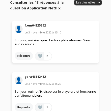
Consulter les 13 réponses à la
question Application Netflix
f.em64225352
Le
3 novembre 2022
à
15:10
Bonjour, oui ainsi que d'autres plates-formes. Sans
aucun soucis
2
Répondre
gara46142452
Le
3 novembre 2022
à
15:27
Bonjour, oui netflix dispo sur le playstore et fonctionne
parfaitement bien.
1
Répondre