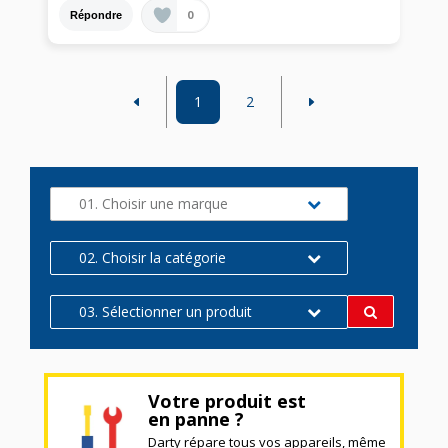
0
Répondre
1
2
01. Choisir une marque
02. Choisir la catégorie
03. Sélectionner un produit
Votre produit est
en panne ?
Darty répare tous vos appareils, même