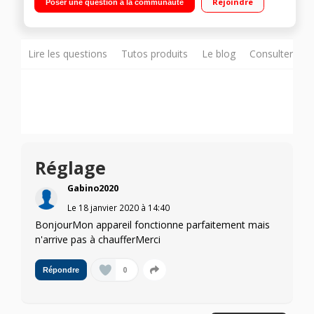
Rejoindre
Poser une question à la communauté
Lire les questions
Tutos produits
Le blog
Consulter sur
Réglage
Gabino2020
Le
18 janvier 2020
à
14:40
BonjourMon appareil fonctionne parfaitement mais
n'arrive pas à chaufferMerci
0
Répondre