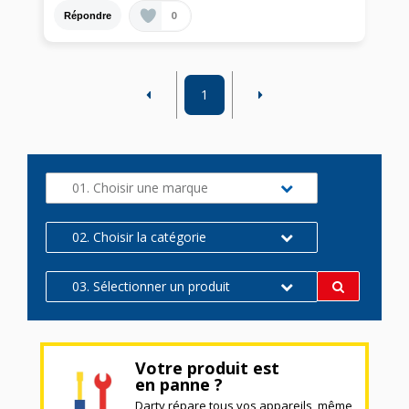
0
Répondre
1
01. Choisir une marque
02. Choisir la catégorie
03. Sélectionner un produit
Votre produit est
en panne ?
Darty répare tous vos appareils, même