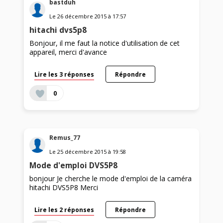
bastduh
Le
26 décembre 2015
à
17:57
hitachi dvs5p8
Bonjour, il me faut la notice d'utilisation de cet
appareil, merci d'avance
Lire les 3 réponses
Répondre
0
Remus_77
Le
25 décembre 2015
à
19:58
Mode d'emploi DVS5P8
bonjour Je cherche le mode d'emploi de la caméra
hitachi DVS5P8 Merci
Lire les 2 réponses
Répondre