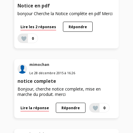
Notice en pdf
bonjour Cherche la Notice complète en pdf Merci
Lire les 2 réponses
Répondre
0
mimochan
Le
28 décembre 2015
à
16:26
notice complete
Bonjour, cherche notice complete, mise en
marche du produit. merci
Lire la réponse
Répondre
0