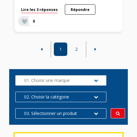
Lire les 3 réponses
Répondre
0
1
2
01. Choisir une marque
02. Choisir la catégorie
03. Sélectionner un produit