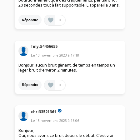
bourdonnement que des craquements, pendant 10 ,
20 secondes tout à fait supportable. L'appareil a 3 ans.
0
Répondre
fmy.54456655
Le
13 novembre 2023
à
17:18
Bonjour, aucun bruit gênant, de temps en temps un
léger bruit d'environ 2 minutes.
0
Répondre
chri33521361
Le
13 novembre 2023
à
16:06
Bonjour,
Oui, nous avons ce bruit depuis le début. C'est vrai