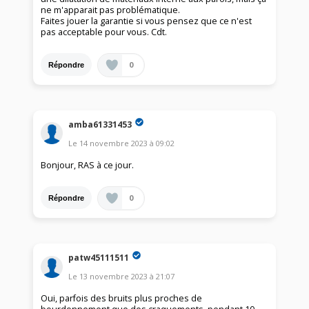
ne m'apparait pas problématique.
Faites jouer la garantie si vous pensez que ce n'est
pas acceptable pour vous. Cdt.
0
Répondre
amba61331453
Le
14 novembre 2023
à
09:02
Bonjour, RAS à ce jour.
0
Répondre
patw45111511
Le
13 novembre 2023
à
21:07
Oui, parfois des bruits plus proches de