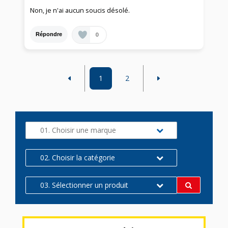
Non, je n'ai aucun soucis désolé.
0
Répondre
1
2
01. Choisir une marque
02. Choisir la catégorie
03. Sélectionner un produit