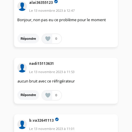
alai36355123
Le
13 novembre 2023
à
12:47
Bonjour, non pas eu ce problème pour le moment
0
Répondre
nadi15113631
Le
13 novembre 2023
à
11:53
aucun bruit avec ce réfrigérateur
0
Répondre
b.va32641113
Le
13 novembre 2023
à
11:01