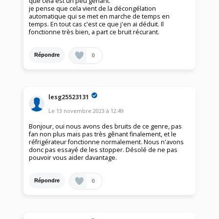
que cela est un peu gênant.
je pense que cela vient de la décongélation
automatique qui se met en marche de temps en
temps. En tout cas c'est ce que j'en ai déduit. Il
fonctionne très bien, a part ce bruit récurant.
0
Répondre
lesg25523131
Le
13 novembre 2023
à
12:49
Bonjour, oui nous avons des bruits de ce genre, pas
fan non plus mais pas très gênant finalement, et le
réfrigérateur fonctionne normalement. Nous n'avons
donc pas essayé de les stopper. Désolé de ne pas
pouvoir vous aider davantage.
0
Répondre