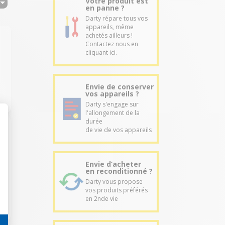
Votre produit est
en panne ?
Darty répare tous vos
appareils, même
achetés ailleurs !
Contactez nous en
cliquant ici.
Envie de conserver
vos appareils ?
Darty s'engage sur
l'allongement de la
durée
de vie de vos appareils
Envie d’acheter
en reconditionné ?
Darty vous propose
vos produits préférés
en 2nde vie