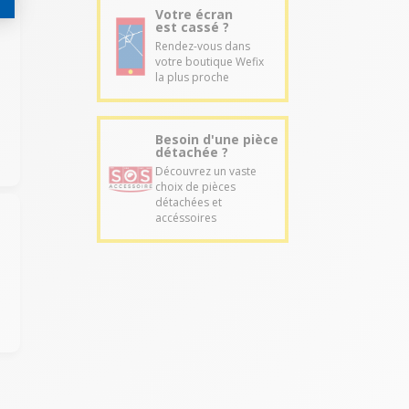
Votre écran
est cassé ?
Rendez-vous dans
votre boutique Wefix
la plus proche
u
Besoin d'une pièce
détachée ?
Découvrez un vaste
choix de pièces
détachées et
accéssoires