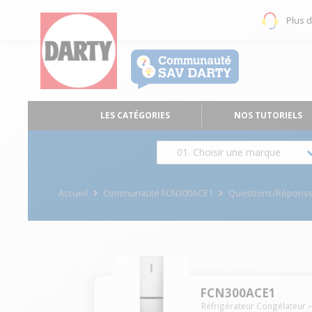
Plus 
LES CATÉGORIES
NOS TUTORIELS
01. Choisir une marque
Accueil
Communauté FCN300ACE1
Questions/Répons
FCN300ACE1
Réfrigérateur Congélateur