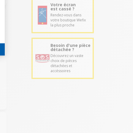
Votre écran
est cassé ?
Rendez-vous dans
votre boutique Wefix
la plus proche
Besoin d'une pièce
détachée ?
Découvrez un vaste
choix de pièces
détachées et
accéssoires