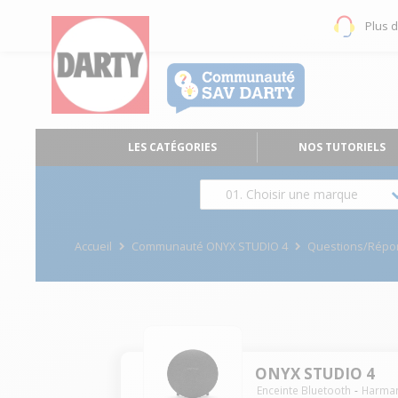
Plus 
LES CATÉGORIES
NOS TUTORIELS
01. Choisir une marque
Accueil
Communauté ONYX STUDIO 4
Questions/Répo
ONYX STUDIO 4
Enceinte Bluetooth
Harma