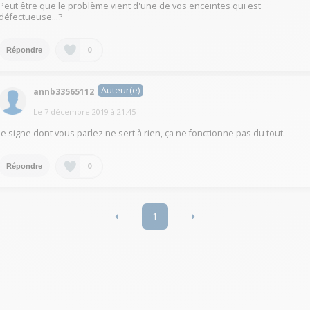
Peut être que le problème vient d'une de vos enceintes qui est
défectueuse...?
0
Répondre
Auteur(e)
annb33565112
Le
7 décembre 2019
à
21:45
le signe dont vous parlez ne sert à rien, ça ne fonctionne pas du tout.
0
Répondre
1