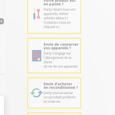
Votre produit est
en panne ?
Darty répare tous vos
appareils, même
achetés ailleurs !
Contactez nous en
cliquant ici.
Envie de conserver
vos appareils ?
Darty s'engage sur
l'allongement de la
durée
de vie de vos appareils
Envie d’acheter
en reconditionné ?
Darty vous propose
vos produits préférés
en 2nde vie