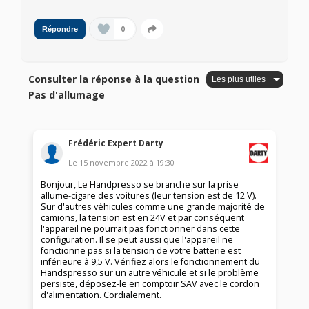
0
Répondre
Consulter la réponse à la question
Pas d'allumage
Frédéric Expert Darty
Le
15 novembre 2022
à
19:30
Bonjour, Le Handpresso se branche sur la prise
allume-cigare des voitures (leur tension est de 12 V).
Sur d'autres véhicules comme une grande majorité de
camions, la tension est en 24V et par conséquent
l'appareil ne pourrait pas fonctionner dans cette
configuration. Il se peut aussi que l'appareil ne
fonctionne pas si la tension de votre batterie est
inférieure à 9,5 V. Vérifiez alors le fonctionnement du
Handspresso sur un autre véhicule et si le problème
persiste, déposez-le en comptoir SAV avec le cordon
d'alimentation. Cordialement.