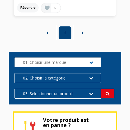
0
Répondre
1
01. Choisir une marque
02. Choisir la catégorie
03. Sélectionner un produit
Votre produit est
en panne ?