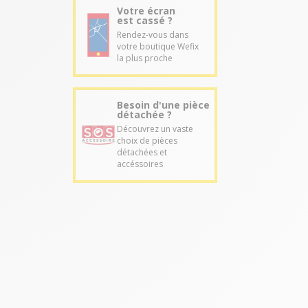
Votre écran
est cassé ?
Rendez-vous dans
votre boutique Wefix
la plus proche
Besoin d'une pièce
détachée ?
Découvrez un vaste
choix de pièces
détachées et
accéssoires