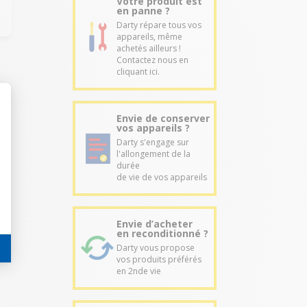
Votre produit est
en panne ?
Darty répare tous vos
appareils, même
achetés ailleurs !
Contactez nous en
cliquant ici.
Envie de conserver
vos appareils ?
Darty s'engage sur
l'allongement de la
durée
de vie de vos appareils
Envie d’acheter
en reconditionné ?
Darty vous propose
vos produits préférés
en 2nde vie