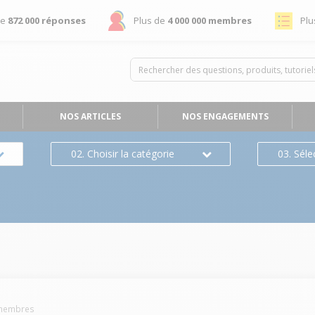
de
872 000 réponses
Plus de
4 000 000 membres
Plu
NOS ARTICLES
NOS ENGAGEMENTS
02. Choisir la catégorie
03. Séle
embres