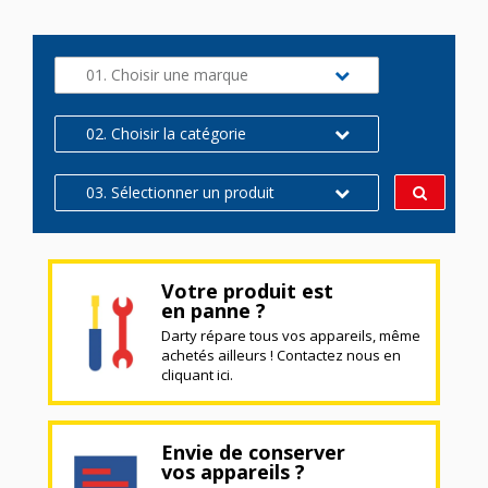
01. Choisir une marque
02. Choisir la catégorie
03. Sélectionner un produit
Votre produit est
en panne ?
Darty répare tous vos appareils, même
achetés ailleurs ! Contactez nous en
cliquant ici.
Envie de conserver
vos appareils ?