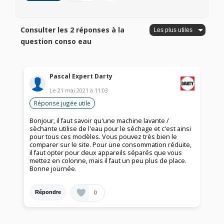
Consulter les 2 réponses à la
question conso eau
Pascal Expert Darty
Le
21 mai 2021
à
11:03
Réponse jugée utile
Bonjour, il faut savoir qu'une machine lavante /
sèchante utilise de l'eau pour le séchage et c'est ainsi
pour tous ces modèles. Vous pouvez très bien le
comparer sur le site. Pour une consommation réduite,
il faut opter pour deux appareils séparés que vous
mettez en colonne, mais il faut un peu plus de place.
Bonne journée.
0
Répondre