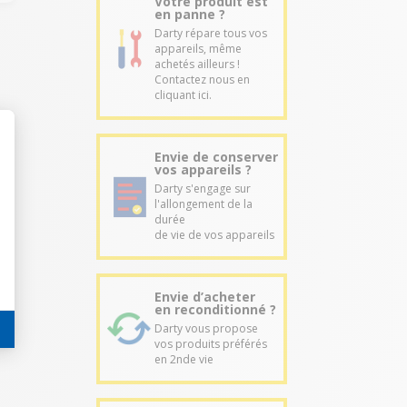
Votre produit est
en panne ?
Darty répare tous vos
appareils, même
achetés ailleurs !
Contactez nous en
cliquant ici.
Envie de conserver
vos appareils ?
Darty s'engage sur
l'allongement de la
durée
de vie de vos appareils
Envie d’acheter
en reconditionné ?
Darty vous propose
vos produits préférés
en 2nde vie