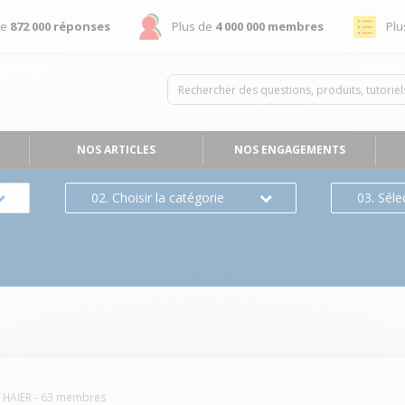
de
872 000 réponses
Plus de
4 000 000 membres
Plu
NOS ARTICLES
NOS ENGAGEMENTS
02. Choisir la catégorie
03. Séle
HAIER
-
63
membres