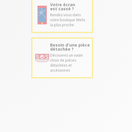
Votre écran
est cassé ?
Rendez-vous dans
votre boutique Wefix
la plus proche
Besoin d'une pièce
détachée ?
Découvrez un vaste
choix de pièces
détachées et
accéssoires